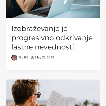
Izobraževanje je
progresivno odkrivanje
lastne nevednosti.
By
BG
May 23, 2025