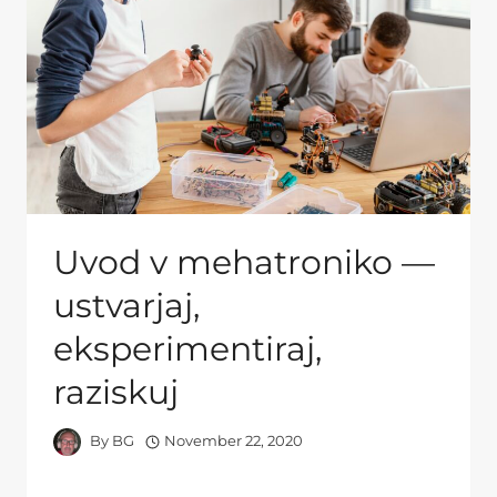
Uvod v mehatroniko —
ustvarjaj,
eksperimentiraj,
raziskuj
By
BG
November 22, 2020