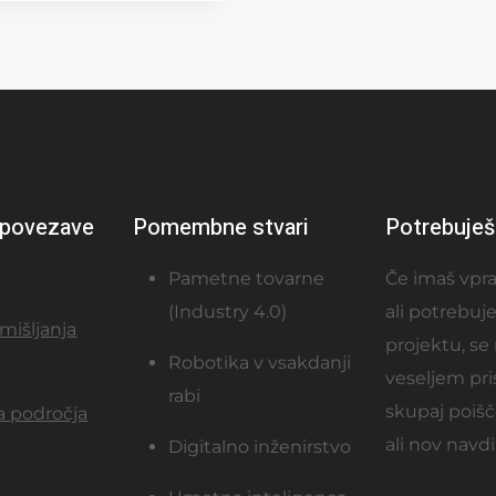
povezave
Pomembne stvari
Potrebuje
Pametne tovarne
Če imaš vpra
(Industry 4.0)
ali potrebuj
zmišljanja
projektu, se 
Robotika v vsakdanji
veseljem pr
rabi
skupaj poiš
a področja
ali nov navdi
Digitalno inženirstvo