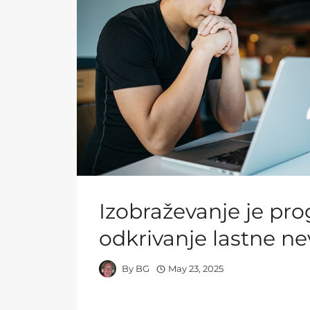
Izobraževanje je pro
odkrivanje lastne ne
By
BG
May 23, 2025