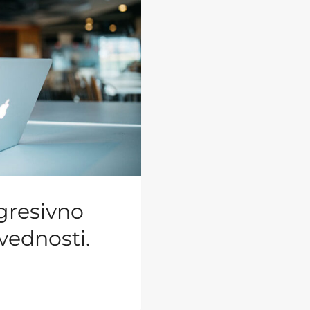
gresivno
vednosti.